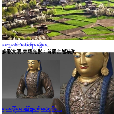
ཤར་རྒྱལ་མོ་ཚ་བ་རོང་གི་ས་དབྱིབས...
多彩文明 荣耀光影：首届金熊猫奖
གངས་ལྗོངས་མཐོ་སྒང་གི་འཛམ་གླིང་...