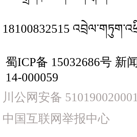
18100832515 འབྲེལ་གཏུག་འཕྲ
蜀ICP备 15032686
14-000059
川公网安备 51019002000
中国互联网举报中心