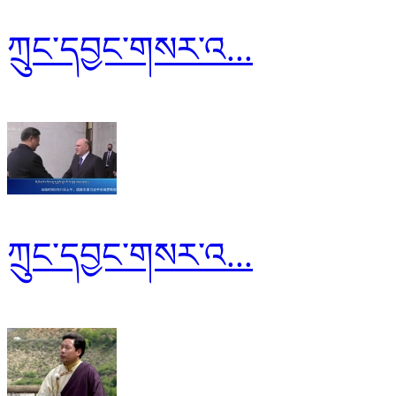
ཀྲུང་དབྱང་གསར་འ...
ཀྲུང་དབྱང་གསར་འ...